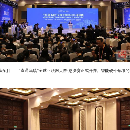
头项目——“直通乌镇”全球互联网大赛·总决赛正式开赛。智能硬件领域的