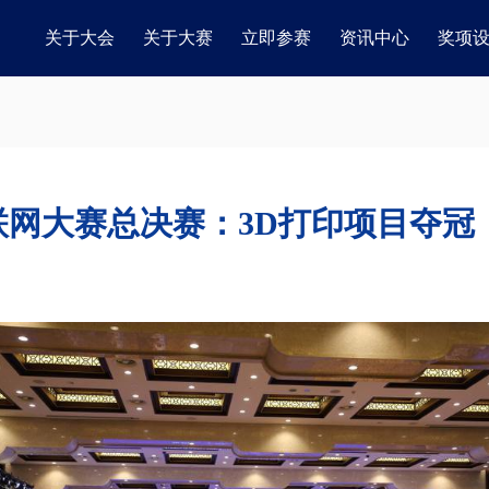
关于大会
关于大赛
立即参赛
资讯中心
奖项
联网大赛总决赛：3D打印项目夺冠