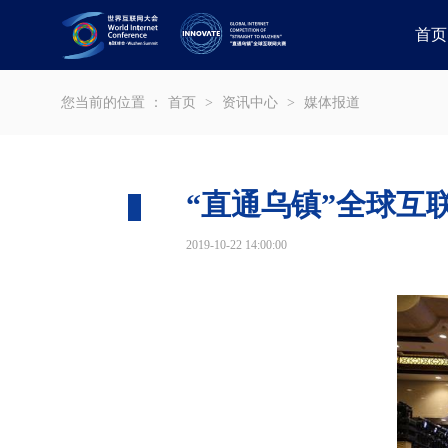
首页
您当前的位置 ：
首页
>
资讯中心
>
媒体报道
“直通乌镇”全球互
2019-10-22 14:00:00