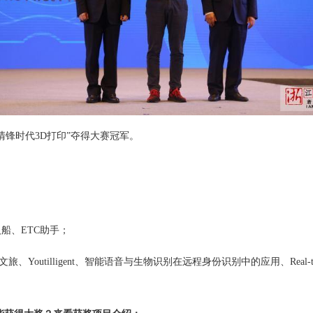
锋时代3D打印”夺得大赛冠军。
、ETC助手；
igent、智能语音与生物识别在远程身份识别中的应用、Real-time Multi-GPU re