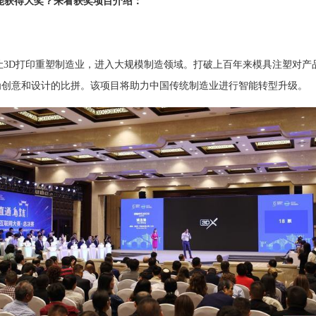
能获得大奖？来看获奖项目介绍：
3D打印重塑制造业，进入大规模制造领域。打破上百年来模具注塑对产
为创意和设计的比拼。该项目将助力中国传统制造业进行智能转型升级。