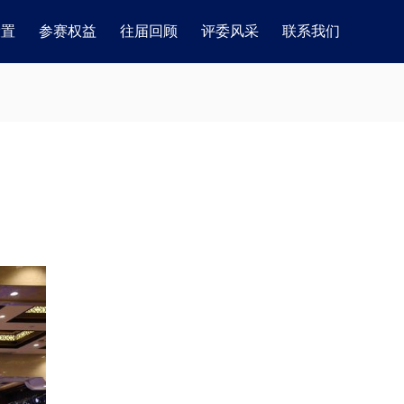
设置
参赛权益
往届回顾
评委风采
联系我们