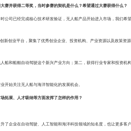
联网大赛并获得二等奖，当时参赛的契机是什么？希望通过大赛获得什么？
。当时公司已经完成核心技术研发验证，无人船产品开始进入市场，我们希
要创新创业平台，聚集了优秀创业企业、投资机构、产业资源以及政策资
无人船和船舶自动驾驶这个新兴产业方向；第二，获得行业专家和投资机
行业开始关注无人船与海洋智能化的发展机会。
市场拓展、人才吸纳等方面发挥了怎样的作用？
提升了企业在自动驾驶、人工智能和海洋科技领域的知名度，也让更多客