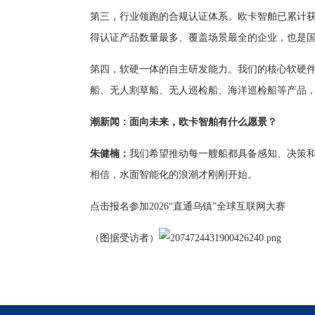
第三，行业领跑的合规认证体系。欧卡智舶已累计获
得认证产品数量最多、覆盖场景最全的企业，也是国
第四，软硬一体的自主研发能力。我们的核心软硬件
船、无人割草船、无人巡检船、海洋巡检船等产品
潮新闻：面向未来，欧卡智舶有什么愿景？
朱健楠：
我们希望推动每一艘船都具备感知、决策
相信，水面智能化的浪潮才刚刚开始。
点击报名参加2026“直通乌镇”全球互联网大赛
（图据受访者）