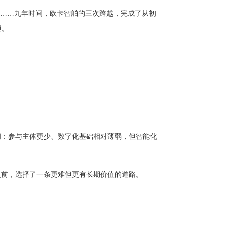
资纪录……九年时间，欧卡智舶的三次跨越，完成了从初
通。
间：参与主体更少、数字化基础相对薄弱，但智能化
之前，选择了一条更难但更有长期价值的道路。