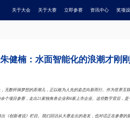
关于大会
关于大赛
立即参赛
资讯中心
奖项
智舶朱健楠：水面智能化的浪潮才刚
，无数怀揣梦想的弄潮儿，正以敢为人先的姿态向新而行。作为世界互联
00余个项目参赛，走出21家独角兽企业和4家上市企业。这些数字背后，
推出《创新者说》栏目。我们回访从大赛走出的老友，也对话正在参赛的