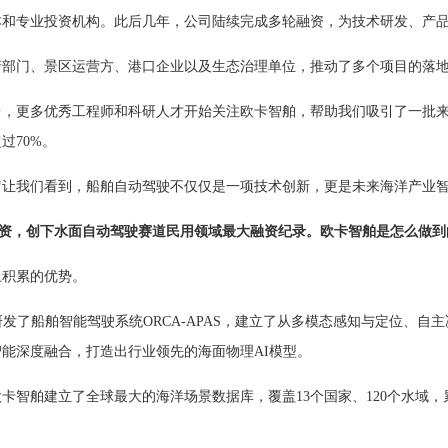
本和专业投资机构。此后几年，公司陆续完成多轮融资，为技术研发、产
府部门、景区运营方、港口企业以及生态治理单位，推动了多个项目的落
台，更多优秀工程师和科研人才开始关注欧卡智舶，帮助我们吸引了一批
过70%。
它让我们看到，船舶自动驾驶不仅仅是一项技术创新，更是未来海洋产业
亿元融资，创下水面自动驾驶赛道民用领域最大融资纪录。欧卡智舶是怎么做
上积累的优势。
发了船舶智能驾驶系统ORCA-APAS，建立了从多模态感知与定位、
能深度融合，打造出行业领先的海面物理AI模型。
智舶建立了全球最大的海洋场景数据库，覆盖13个国家、120个水域，累