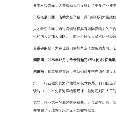
资本对接方面，大赛帮助我们接触到了更多产业资
市场拓展方面，借助大会平台，我们接触到大量政
人才吸引方面，通过乌镇这样具有国际影响力的平
机构的人才加入团队。目前公司研发人员占比已经超
更重要的是，大赛让我们更加坚定了发展的方向。
潮新闻：2025年12月，欧卡智舶完成B+轮近2
朱健楠：
这笔融资背后，是我们多年来在四个维度
第一，行业领先的海洋物理AI技术体系。我们自主研
驶能力，并率先将海洋物理规律、航海规则和人工智
第二，行业第一的海洋数据壁垒。经过多年运营，欧卡
并发布了全球首个水面无人驾驶数据集。