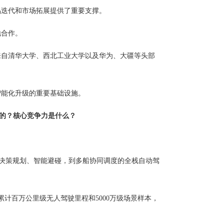
品迭代和市场拓展提供了重要支撑。
地合作。
来自清华大学、西北工业大学以及华为、大疆等头部
智能化升级的重要基础设施。
到的？核心竞争力是什么？
自主决策规划、智能避碰，到多船协同调度的全栈自动驾
计百万公里级无人驾驶里程和5000万级场景样本，