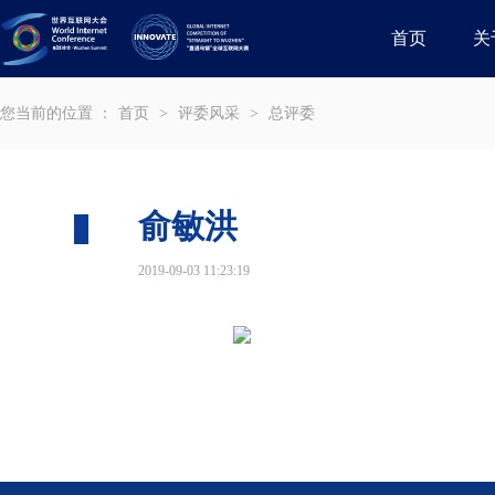
首页
关
您当前的位置 ：
首页
>
评委风采
>
总评委
俞敏洪
2019-09-03 11:23:19