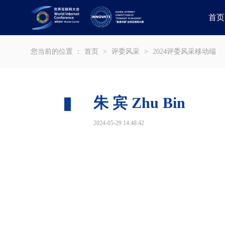
首页
您当前的位置 ：
首页
>
评委风采
>
2024评委风采移动端
朱 宾 Zhu Bin
2024-05-29 14:48:42