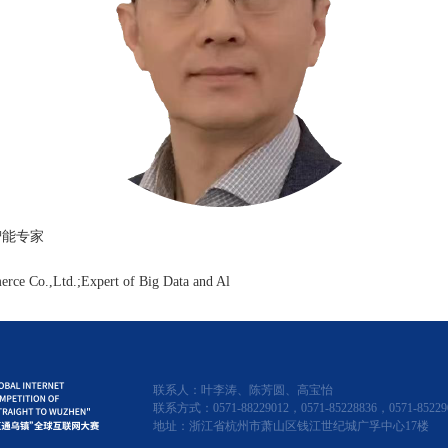
智能专家
rce Co.,Ltd.;Expert of Big Data and Al
联系人：叶李涛、陈芳圆、高宝怡
联系方式：0571-88229012，0571-85228836，0571-85229
地址：浙江省杭州市萧山区钱江世纪城广孚中心17楼