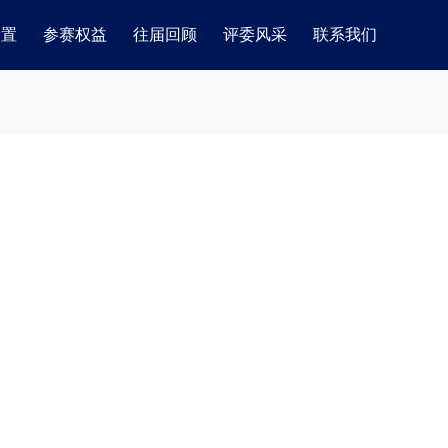
设置
参赛权益
往届回顾
评委风采
联系我们