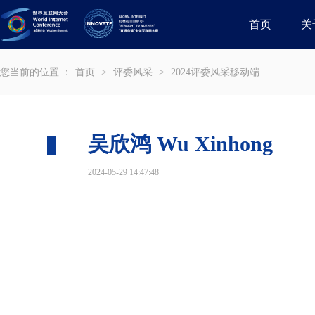
首页
关
您当前的位置 ：
首页
>
评委风采
>
2024评委风采移动端
吴欣鸿 Wu Xinhong
2024-05-29 14:47:48